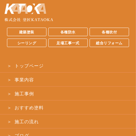
建築塗装
各種防水
各種吹付
シーリング
足場工事一式
総合リフォーム
＞ トップページ
＞ 事業内容
＞ 施工事例
＞ おすすめ塗料
＞ 施工の流れ
＞ ブログ