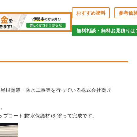
おすすめ塗料
参考価
無料相談・無料お見積りは
・屋根塗装・防水工事等を行っている株式会社塗匠
す。
ップコート(防水保護材)を塗って完成です。