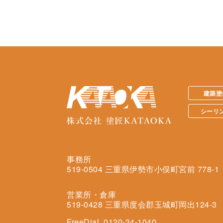
建築塗
シーリ
事務所
519-0504 三重県伊勢市小俣町宮前 778-1
営業所・倉庫
519-0428 三重県度会郡玉城町岡出124-3
FreeDial. 0120-34-1040