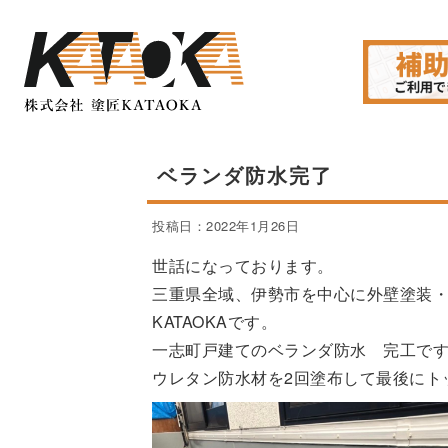
ベランダ防水完了
投稿日：2022年1月26日
世話になっております。
三重県全域、伊勢市を中心に外壁塗装
KATAOKAです。
一志町戸建てのベランダ防水 完工で
ウレタン防水材を2回塗布して最後にト